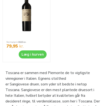
Normalpris
99,95
kr.
79,95
kr.
Læg i kurven
Toscana er sammen med Piemonte de to vigtigste
vinregioner i Italien. Egnens stolthed
er Sangiovese druen, som yder sit bedste i netop
Toscana. Sangiovese er den mest plantede druesort i
hele Italien, hvilket betyder at kvaliteten går fra
decideret ringe, til verdensklasse, som her i Toscana. Der