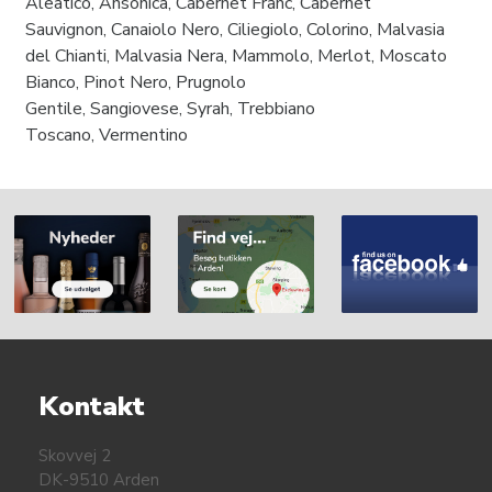
Aleatico, Ansonica, Cabernet Franc, Cabernet
Sauvignon, Canaiolo Nero, Ciliegiolo, Colorino, Malvasia
del Chianti, Malvasia Nera, Mammolo, Merlot, Moscato
Bianco, Pinot Nero, Prugnolo
Gentile, Sangiovese, Syrah, Trebbiano
Toscano, Vermentino
Kontakt
Skovvej 2
DK-9510 Arden