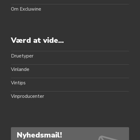
Om Excluwine
Værd at vide...
Druetyper
Vinlande
Vintips
Vinproducenter
Nyhedsmail!