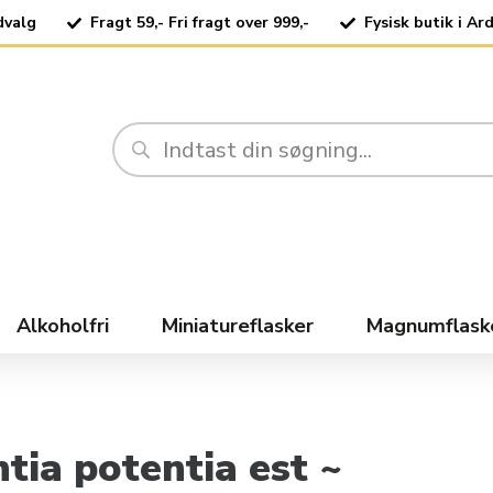
dvalg
Fragt 59,- Fri fragt over 999,-
Fysisk butik i Ar
Alkoholfri
Miniatureflasker
Magnumflask
ntia potentia est ~