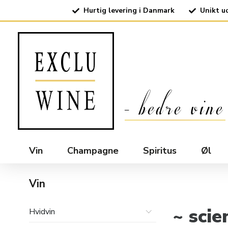
Hurtig levering i Danmark
Unikt u
Vin
Champagne
Spiritus
Øl
Vin
~ scie
Hvidvin