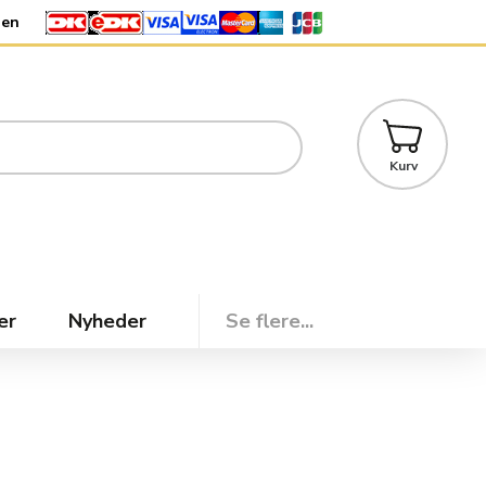
den
Kurv
er
Nyheder
Se flere...