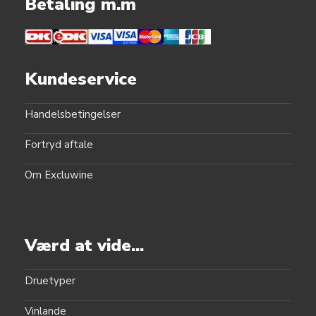
Betaling m.m
Kundeservice
Handelsbetingelser
Fortryd aftale
Om Excluwine
Værd at vide...
Druetyper
Vinlande