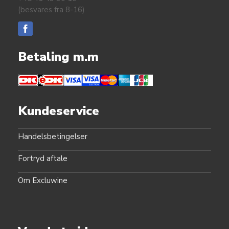
(besvares fra 8-16)
Betaling m.m
Kundeservice
Handelsbetingelser
Fortryd aftale
Om Excluwine