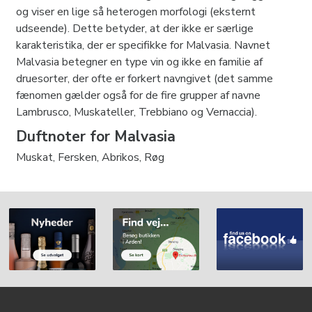
og viser en lige så heterogen morfologi (eksternt
udseende). Dette betyder, at der ikke er særlige
karakteristika, der er specifikke for Malvasia. Navnet
Malvasia betegner en type vin og ikke en familie af
druesorter, der ofte er forkert navngivet (det samme
fænomen gælder også for de fire grupper af navne
Lambrusco, Muskateller, Trebbiano og Vernaccia).
Duftnoter for Malvasia
Muskat, Fersken, Abrikos, Røg