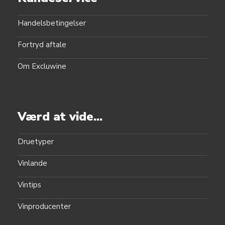
Handelsbetingelser
Fortryd aftale
Om Excluwine
Værd at vide...
Druetyper
Vinlande
Vintips
Vinproducenter