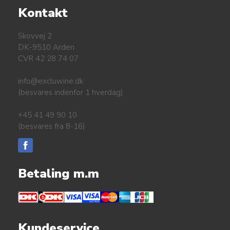
Kontakt
Skovvej 2
DK-9510 Arden
CVR 42 28 74 07
info@excluwine.dk
(besvares indenfor 1 hverdag)
+45 41 49 90 10
(besvares fra 8-16)
Betaling m.m
Kundeservice