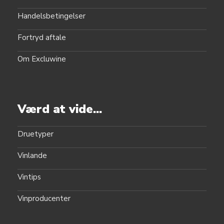
Handelsbetingelser
Fortryd aftale
Om Excluwine
Værd at vide...
Druetyper
Vinlande
Vintips
Vinproducenter