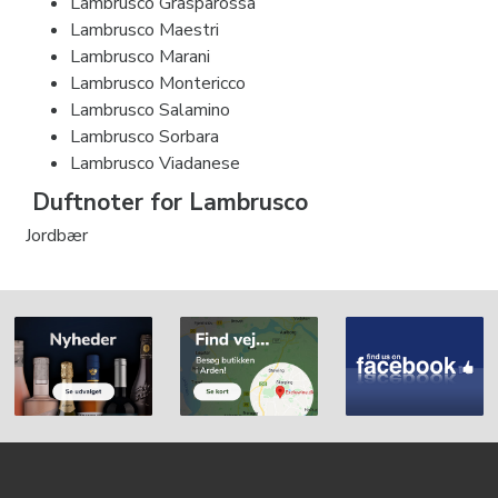
Lambrusco Grasparossa
Lambrusco Maestri
Lambrusco Marani
Lambrusco Montericco
Lambrusco Salamino
Lambrusco Sorbara
Lambrusco Viadanese
Duftnoter for Lambrusco
Jordbær