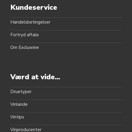
Kundeservice
Handelsbetingelser
Fortryd aftale
Om Excluwine
Værd at vide...
Druetyper
Vinlande
Vintips
Vinproducenter