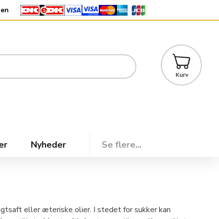
den
Kurv
er
Nyheder
Se flere...
gtsaft eller æteriske olier. I stedet for sukker kan