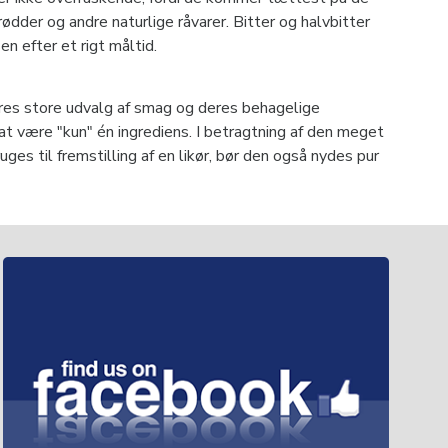
rødder og andre naturlige råvarer. Bitter og halvbitter
n efter et rigt måltid.
 deres store udvalg af smag og deres behagelige
t være "kun" én ingrediens. I betragtning af den meget
es til fremstilling af en likør, bør den også nydes pur