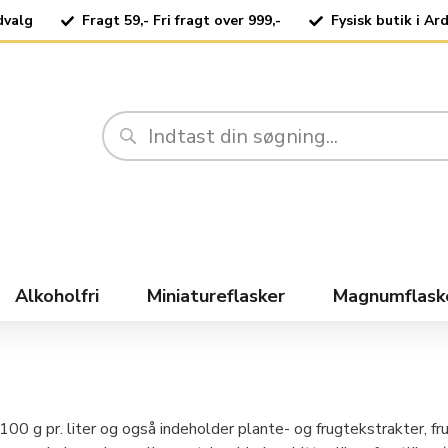
dvalg
Fragt 59,- Fri fragt over 999,-
Fysisk butik i Ar
Alkoholfri
Miniatureflasker
Magnumflask
 100 g pr. liter og også indeholder plante- og frugtekstrakter, fru