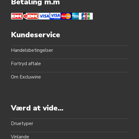
Betaling m.m
Kundeservice
Handelsbetingelser
Fortryd aftale
Om Excluwine
Værd at vide...
Druetyper
Vinlande