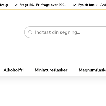
dvalg
Fragt 59,- Fri fragt over 999,-
Fysisk butik i Ar
Alkoholfri
Miniatureflasker
Magnumflask
g