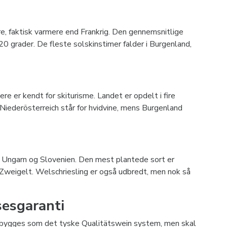
e, faktisk varmere end Frankrig. Den gennemsnitlige
 grader. De fleste solskinstimer falder i Burgenland,
e er kendt for skiturisme. Landet er opdelt i fire
Niederösterreich står for hvidvine, mens Burgenland
, Ungarn og Slovenien. Den mest plantede sort er
 Zweigelt. Welschriesling er også udbredt, men nok så
sesgaranti
 opbygges som det tyske Qualitätswein system, men skal