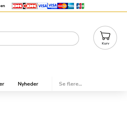
den
Kurv
er
Nyheder
Se flere...