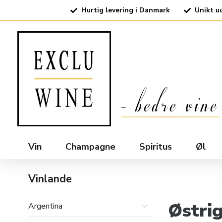
Hurtig levering i Danmark
Unikt u
Vin
Champagne
Spiritus
Øl
Vinlande
Østri
Argentina