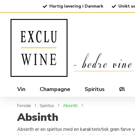
Hurtig levering i Danmark
Unikt u
Vin
Champagne
Spiritus
Øl
Forside
Spiritus
Absinth
Absinth
Absinth er en spiritus med en karakteristisk grøn farve 