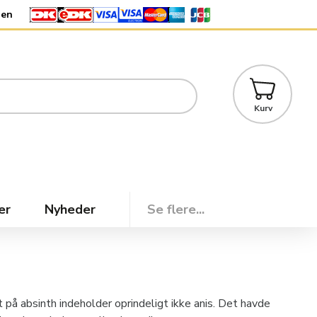
den
Kurv
er
Nyheder
Se flere...
t på absinth indeholder oprindeligt ikke anis. Det havde