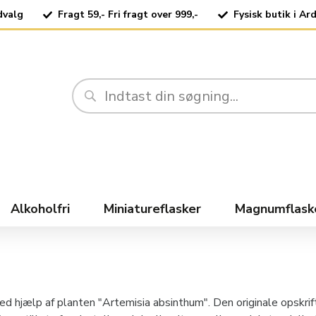
dvalg
Fragt 59,- Fri fragt over 999,-
Fysisk butik i Ar
Alkoholfri
Miniatureflasker
Magnumflask
ved hjælp af planten "Artemisia absinthum". Den originale opskrif