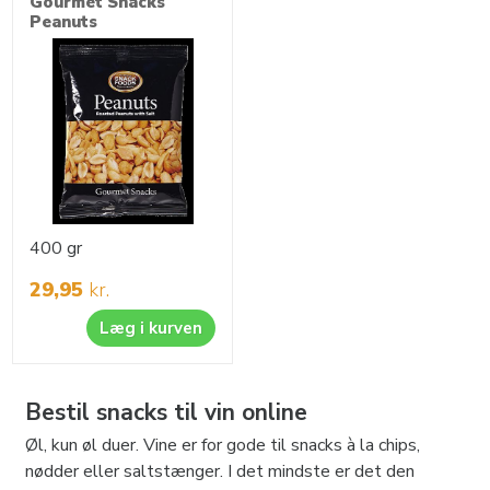
Gourmet Snacks
Peanuts
400 gr
29,95
kr.
Læg i kurven
Bestil snacks til vin online
Øl, kun øl duer. Vine er for gode til snacks à la chips,
nødder eller saltstænger. I det mindste er det den