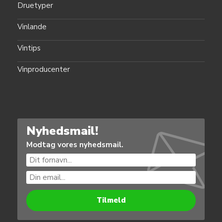
Druetyper
Vinlande
Vintips
Vinproducenter
Nyhedsmail!
Modtag vores nyhedsmail.