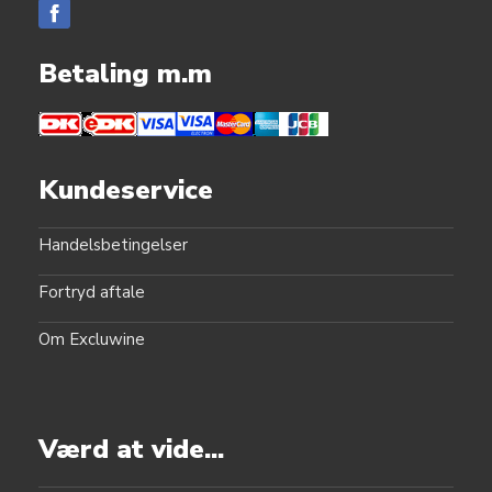
Betaling m.m
Kundeservice
Handelsbetingelser
Fortryd aftale
Om Excluwine
Værd at vide...