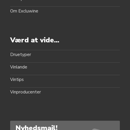
Om Excluwine
Værd at vide...
Druetyper
Vinlande
Vintips
Vinproducenter
Nyhedsmail!