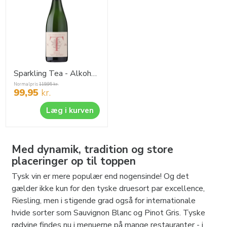
Sparkling Tea - Alkoholfri.
Normalpris
119,95
kr.
99,95
kr.
Læg i kurven
Med dynamik, tradition og store
placeringer op til toppen
Tysk vin er mere populær end nogensinde! Og det
gælder ikke kun for den tyske druesort par excellence,
Riesling, men i stigende grad også for internationale
hvide sorter som Sauvignon Blanc og Pinot Gris. Tyske
rødvine findes nu i menuerne på mange restauranter - i