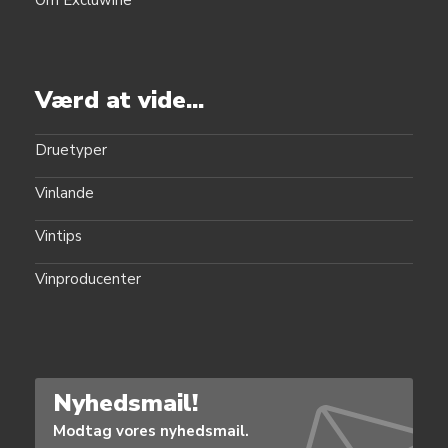
Om Excluwine
Værd at vide...
Druetyper
Vinlande
Vintips
Vinproducenter
Nyhedsmail!
Modtag vores nyhedsmail.