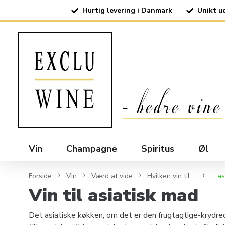
Hurtig levering i Danmark
Unikt u
Vin
Champagne
Spiritus
Øl
Forside
Vin
Værd at vide
Hvilken vin til ...
... 
Vin til asiatisk mad
Det asiatiske køkken, om det er den frugtagtige-krydre