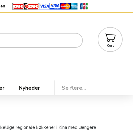
den
Kurv
er
Nyheder
Se flere...
skellige regionale køkkener i Kina med længere