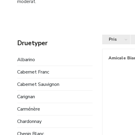
moderat.
Pris
Druetyper
Amicale Bia
Albarino
Cabernet Franc
Cabernet Sauvignon
Carignan
Carménère
Chardonnay
Chenin Blanc