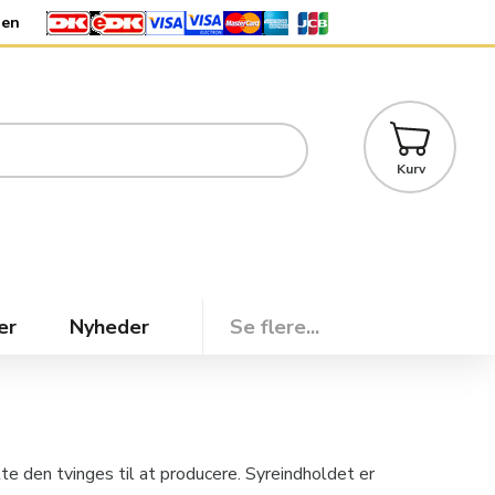
den
Kurv
er
Nyheder
Se flere...
te den tvinges til at producere. Syreindholdet er