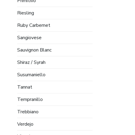
Primitivo
Riesling
Ruby Carbernet
Sangiovese
Sauvignon Blanc
Shiraz / Syrah
Susumaniello
Tannat
Tempranillo
Trebbiano
Verdejo