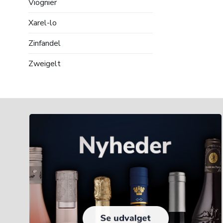
Viognier
Xarel-lo
Zinfandel
Zweigelt