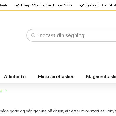
dvalg
Fragt 59,- Fri fragt over 999,-
Fysisk butik i Ar
Alkoholfri
Miniatureflasker
Magnumflask
ga
de gode og dårlige vine på druen, alt efter hvor stort et udbyt