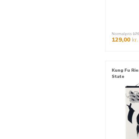
Normalpris
179
129,00
kr.
Kung Fu Rie
State