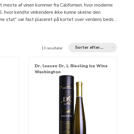
t meste af vinen kommer fra Californien, hvor moderne
976, hvor kendte vinkendere ikke kunne skelne den
ne stat" var fast placeret på kortet over verdens bedst
Sorter efter...
13 resultater
Dr. loosen Dr. L Riesling Ice Wine
Washington