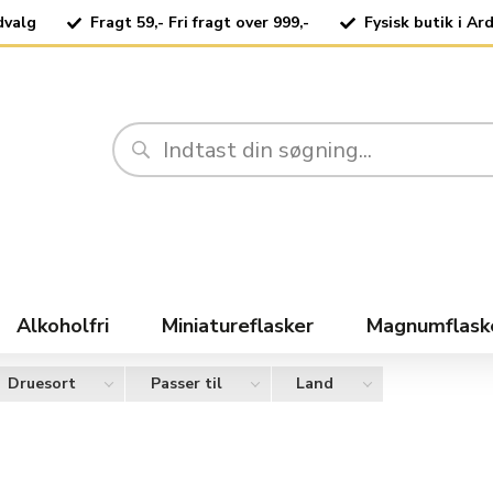
dvalg
Fragt 59,- Fri fragt over 999,-
Fysisk butik i Ar
Alkoholfri
Miniatureflasker
Magnumflask
Druesort
Passer til
Land