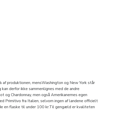
95% af produktionen, mensWashington og New York står
t og kan derfor ikke sammenlignes med de andre
erlot og Chardonnay, men også Amerikanernes egen
d Primitivo fra Italien, selvom ingen af landene officielt
de en flaske til under 100 kr.Til gengæld er kvaliteten