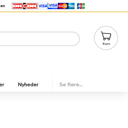
den
Kurv
er
Nyheder
Se flere...