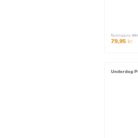
Normalpris
99,
79,95
kr.
Underdog Pr