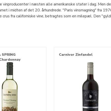
e vinproducenter i næsten alle amerikanske stater i dag. Men de
mmet i midten af ​​det 20. århundrede. "Paris vinsmagning" fra 1
 crus fra californiske vine, betragtes som en milepæl. Den "gyld
der.
A SPRING
Carnivor Zinfandel
Chardonnay