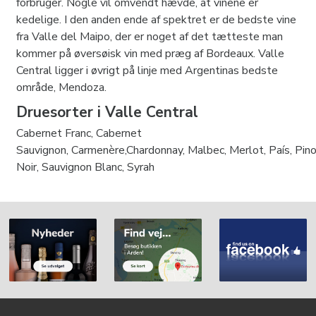
forbruger. Nogle vil omvendt hævde, at vinene er
kedelige. I den anden ende af spektret er de bedste vine
fra Valle del Maipo, der er noget af det tætteste man
kommer på øversøisk vin med præg af Bordeaux. Valle
Central ligger i øvrigt på linje med Argentinas bedste
område, Mendoza.
Druesorter i Valle Central
Cabernet Franc, Cabernet
Sauvignon, Carmenère,Chardonnay, Malbec, Merlot, País, Pin
Noir, Sauvignon Blanc, Syrah