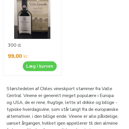
300 cl
99,00
kr.
Læg i kurven
Størstedelen af Chiles vineskport stammer fra Valle
Central. Vinene er generelt meget populære i Europa
og USA, de er rene, frugtige, lette at drikke og billige -
typiske hverdagsvine, som står langt fra de europæiske
alternativer, i den billige ende. Vinene er alle pålidelige,
uanset årgangen, hvilket igen appellerer til den almene