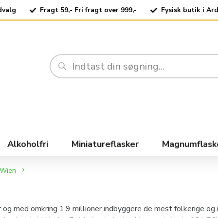
dvalg
Fragt 59,- Fri fragt over 999,-
Fysisk butik i Ar
Alkoholfri
Miniatureflasker
Magnumflask
Wien
ter og med omkring 1,9 millioner indbyggere de mest folkerige o