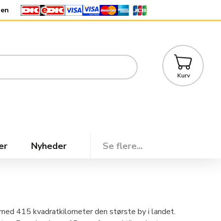
den
Kurv
er
Nyheder
Se flere...
g med 415 kvadratkilometer den største by i landet.