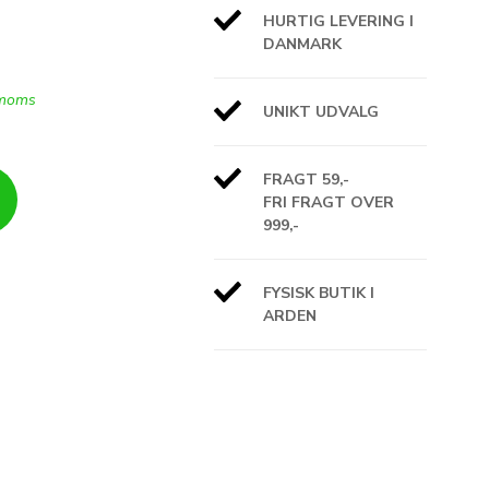
HURTIG LEVERING I
DANMARK
 moms
UNIKT UDVALG
FRAGT 59,-
FRI FRAGT OVER
999,-
FYSISK BUTIK I
ARDEN