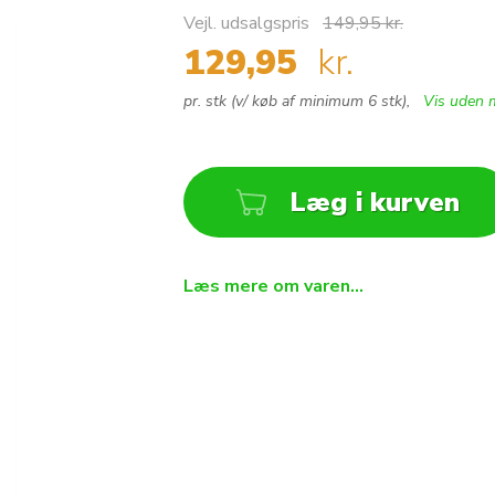
Vejl. udsalgspris
149,95 kr.
129,95
kr.
pr. stk (v/ køb af minimum 6 stk),
Vis uden
Læg i kurven
Antal
Læs mere om varen...