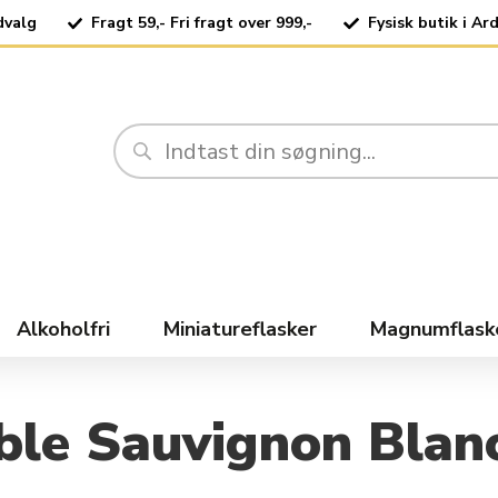
dvalg
Fragt 59,- Fri fragt over 999,-
Fysisk butik i Ar
Alkoholfri
Miniatureflasker
Magnumflask
ble Sauvignon Blan