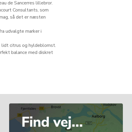
au de Sancerres lillebror.
ncourt Consultants, som
smag, så det er næsten
ra udvalgte marker i
lidt citrus og hyldeblomst.
erfekt balance med diskret