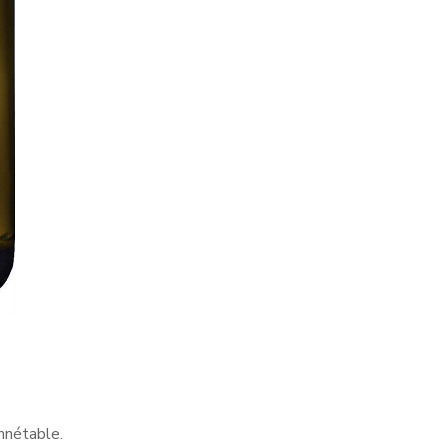
nnétable.