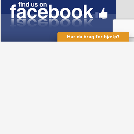
Har du brug for hjælp?
Nyhedsmail!
Modtag vores nyhedsmail.