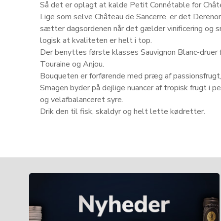
Så det er oplagt at kalde Petit Connétable for Châte
Lige som selve Château de Sancerre, er det Dereno
sætter dagsordenen når det gælder vinificering og 
logisk at kvaliteten er helt i top.
Der benyttes første klasses Sauvignon Blanc-druer f
Touraine og Anjou.
Bouqueten er forførende med præg af passionsfrugt, 
Smagen byder på dejlige nuancer af tropisk frugt i p
og velafbalanceret syre.
Drik den til fisk, skaldyr og helt lette kødretter.