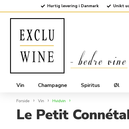
Hurtig levering i Danmark
Unikt u
Vin
Champagne
Spiritus
Øl
Forside
Vin
Hvidvin
Le Petit Connéta