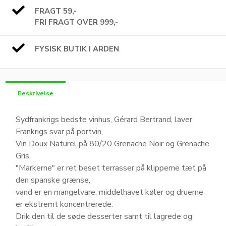
FRAGT 59,-
FRI FRAGT OVER 999,-
FYSISK BUTIK I ARDEN
Beskrivelse
Sydfrankrigs bedste vinhus, Gérard Bertrand, laver
Frankrigs svar på portvin,
Vin Doux Naturel på 80/20 Grenache Noir og Grenache
Gris.
"Markerne" er ret beset terrasser på klipperne tæt på
den spanske grænse,
vand er en mangelvare, middelhavet køler og druerne
er ekstremt koncentrerede.
Drik den til de søde desserter samt til lagrede og