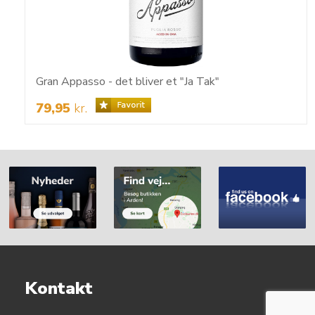
Gran Appasso - det bliver et "Ja Tak"
79,95
kr.
Kontakt