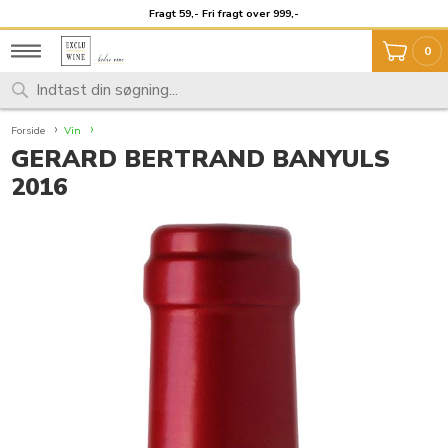
Fragt 59,- Fri fragt over 999,-
Unikt udvalg
0
Forside
Vin
GERARD BERTRAND BANYULS
2016