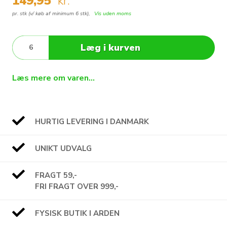
149,95
kr.
pr. stk (v/ køb af minimum 6 stk),
Vis uden moms
Læg i kurven
Læs mere om varen...
HURTIG LEVERING I DANMARK
UNIKT UDVALG
FRAGT 59,-
FRI FRAGT OVER 999,-
FYSISK BUTIK I ARDEN