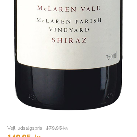
Vejl. udsalgspris
179,95 kr.