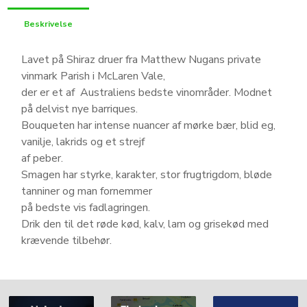
Beskrivelse
Lavet på Shiraz druer fra Matthew Nugans private
vinmark Parish i McLaren Vale,
der er et af Australiens bedste vinområder. Modnet
på delvist nye barriques.
Bouqueten har intense nuancer af mørke bær, blid eg,
vanilje, lakrids og et strejf
af peber.
Smagen har styrke, karakter, stor frugtrigdom, bløde
tanniner og man fornemmer
på bedste vis fadlagringen.
Drik den til det røde kød, kalv, lam og grisekød med
krævende tilbehør.