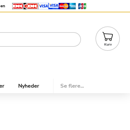
den
Kurv
er
Nyheder
Se flere...