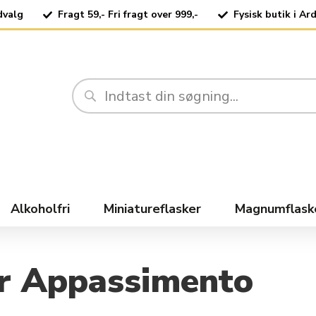
dvalg
Fragt 59,- Fri fragt over 999,-
Fysisk butik i Ar
Alkoholfri
Miniatureflasker
Magnumflask
ar Appassimento