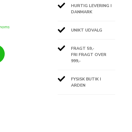
HURTIG LEVERING I
DANMARK
 moms
UNIKT UDVALG
FRAGT 59,-
FRI FRAGT OVER
999,-
FYSISK BUTIK I
ARDEN