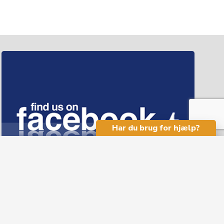
Har du brug for hjælp?