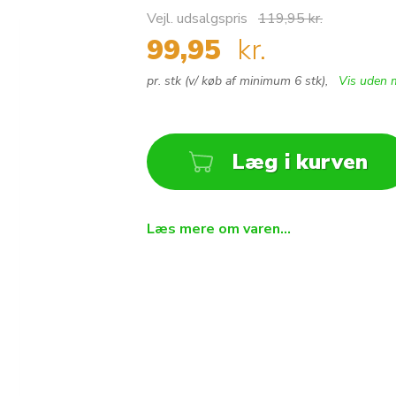
Vejl. udsalgspris
119,95 kr.
99,95
kr.
pr. stk (v/ køb af minimum 6 stk),
Vis uden
Læg i kurven
Antal
Læs mere om varen...