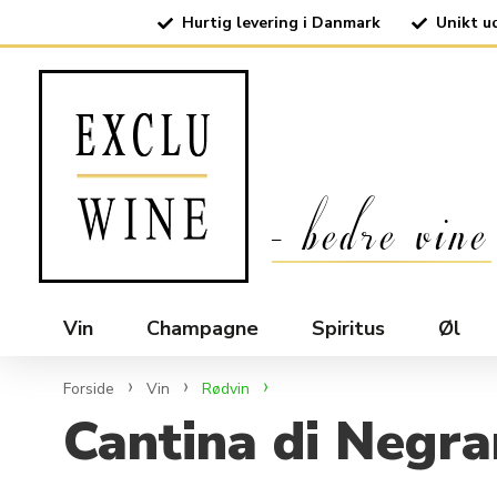
Hurtig levering i Danmark
Unikt u
Vin
Champagne
Spiritus
Øl
Forside
Vin
Rødvin
Cantina di Negr